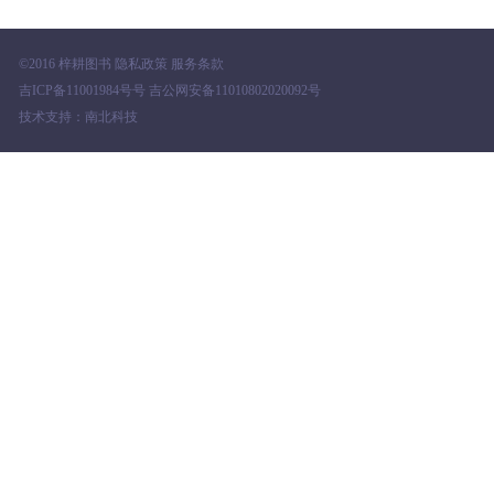
©2016 梓耕图书 隐私政策 服务条款
吉ICP备11001984号号 吉公网安备11010802020092号
技术支持：南北科技