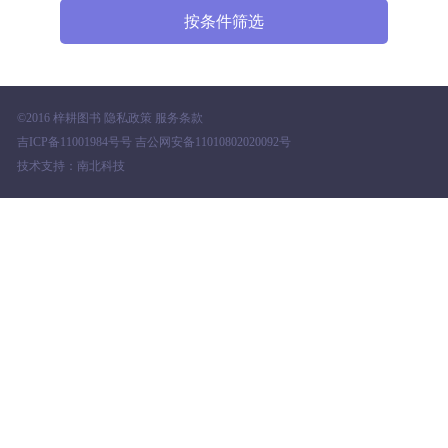
©2016 梓耕图书 隐私政策 服务条款
吉ICP备11001984号号 吉公网安备11010802020092号
技术支持：南北科技