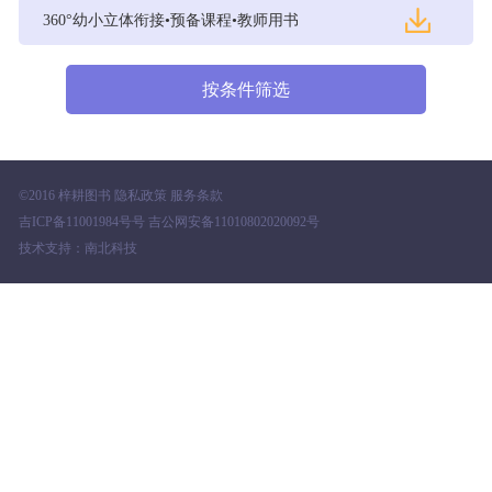
360°幼小立体衔接•预备课程•教师用书
©2016 梓耕图书 隐私政策 服务条款
吉ICP备11001984号号 吉公网安备11010802020092号
技术支持：南北科技