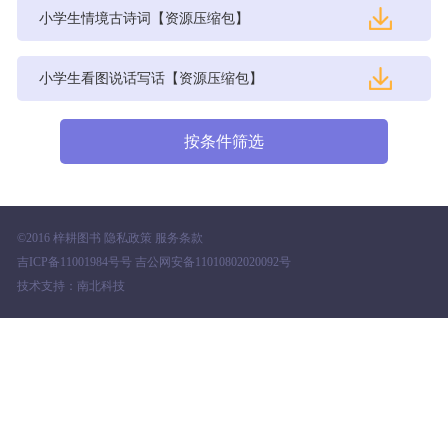
小学生情境古诗词【资源压缩包】
小学生看图说话写话【资源压缩包】
©2016 梓耕图书 隐私政策 服务条款
吉ICP备11001984号号 吉公网安备11010802020092号
技术支持：南北科技