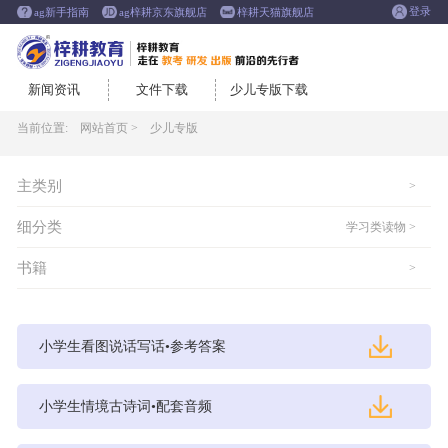
登录
ag新手指南
ag梓耕京东旗舰店
梓耕天猫旗舰店
新闻资讯
文件下载
少儿专版下载
当前位置:
网站首页 >
少儿专版
主类别
>
细分类
学习类读物 >
书籍
>
小学生看图说话写话•参考答案
小学生情境古诗词•配套音频