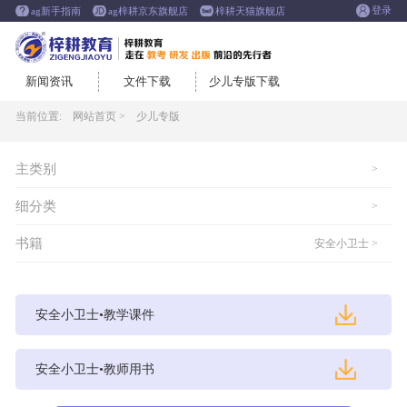
登录
ag新手指南
ag梓耕京东旗舰店
梓耕天猫旗舰店
新闻资讯
文件下载
少儿专版下载
当前位置:
网站首页 >
少儿专版
主类别
>
细分类
>
书籍
安全小卫士 >
安全小卫士•教学课件
安全小卫士•教师用书