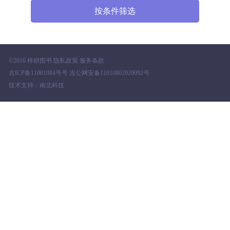
©2016 梓耕图书 隐私政策 服务条款
吉ICP备11001984号号 吉公网安备11010802020092号
技术支持：南北科技