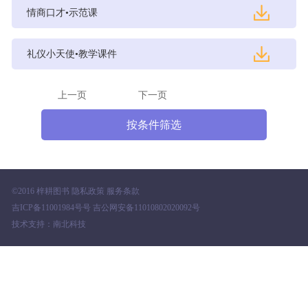
情商口才•示范课
礼仪小天使•教学课件
上一页
下一页
©2016 梓耕图书 隐私政策 服务条款
吉ICP备11001984号号 吉公网安备11010802020092号
技术支持：南北科技